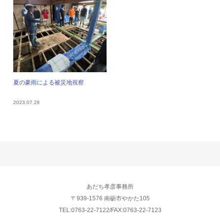
夏の豪雨による被災地視察
2023.07.28
あだち孝彦事務所
〒939-1576 南砺市やかた105
TEL:0763-22-7122/FAX:0763-22-7123